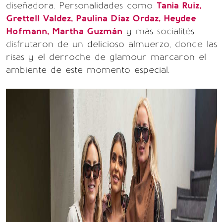
diseñadora. Personalidades como
Tania Ruiz,
Grettell Valdez, Paulina Díaz Ordaz, Heydee
Hofmann, Martha Guzmán
y más socialités
disfrutaron de un delicioso almuerzo, donde las
risas y el derroche de glamour marcaron el
ambiente de este momento especial.