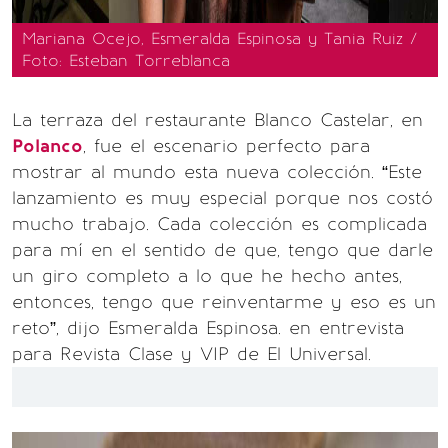
Mariana Ocejo, Esmeralda Espinosa y Tania Ruiz /
Foto: Esteban Torreblanca
La terraza del restaurante Blanco Castelar, en
Polanco
, fue el escenario perfecto para
mostrar al mundo esta nueva colección. “Este
lanzamiento es muy especial porque nos costó
mucho trabajo. Cada colección es complicada
para mí en el sentido de que, tengo que darle
un giro completo a lo que he hecho antes,
entonces, tengo que reinventarme y eso es un
reto”, dijo Esmeralda Espinosa. en entrevista
para Revista Clase y VIP de El Universal.