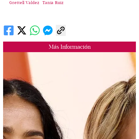
Grettell Valdez
Tania Ruiz
Más Información