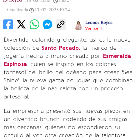
EVENTOS
|
19/03/2025
|
14:20
|
Actualizada
19/03/2025
19:34
Leonor Reyes
Ver perfil
Divertida, colorida y elegante, así es la nueva
colección de
Santo Pecado,
la marca de
joyería hecha a mano creada por
Esmeralda
Espinosa
, quien se inspiró en los colores
tornasol del brillo del océano para crear ‘Sea
Shine’, la nueva gama de joyas que combinan
la belleza de la naturaleza con un proceso
artesanal.
La empresaria presentó sus nuevas piezas en
un divertido brunch, rodeada de sus amigas
más cercanas, quienes no escondieron su
orgullo al ver otra creación de la talentosa