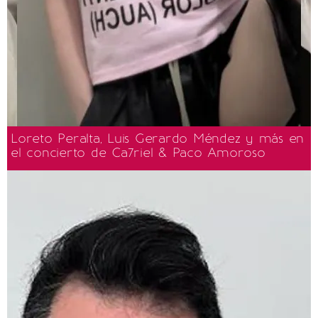
Loreto Peralta, Luis Gerardo Méndez y más en
el concierto de Ca7riel & Paco Amoroso