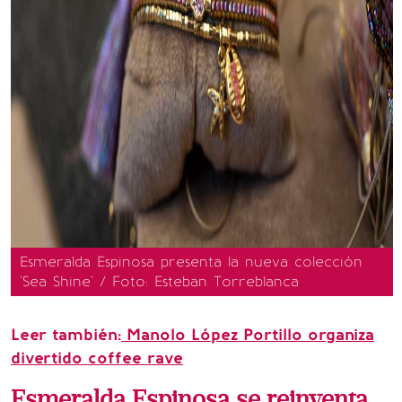
Esmeralda Espinosa presenta la nueva colección
'Sea Shine' / Foto: Esteban Torreblanca
Leer también:
Manolo López Portillo organiza
divertido coffee rave
Esmeralda Espinosa se reinventa