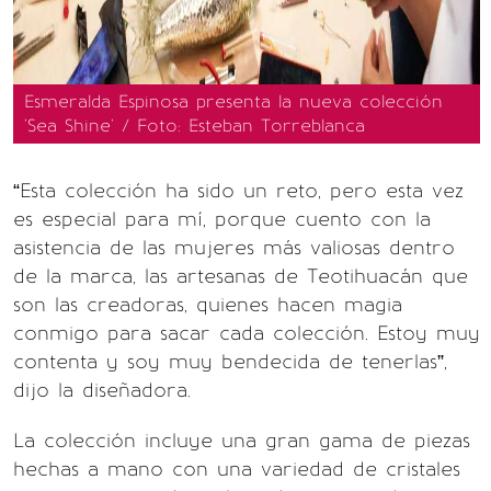
Esmeralda Espinosa presenta la nueva colección
'Sea Shine' / Foto: Esteban Torreblanca
“Esta colección ha sido un reto, pero esta vez
es especial para mí, porque cuento con la
asistencia de las mujeres más valiosas dentro
de la marca, las artesanas de Teotihuacán que
son las creadoras, quienes hacen magia
conmigo para sacar cada colección. Estoy muy
contenta y soy muy bendecida de tenerlas”,
dijo la diseñadora.
La colección incluye una gran gama de piezas
hechas a mano con una variedad de cristales