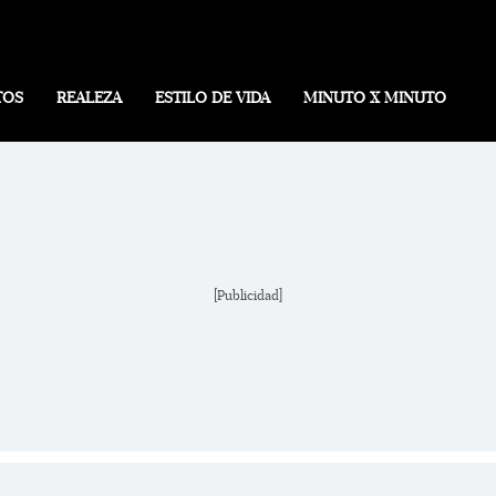
TOS
REALEZA
ESTILO DE VIDA
MINUTO X MINUTO
[Publicidad]