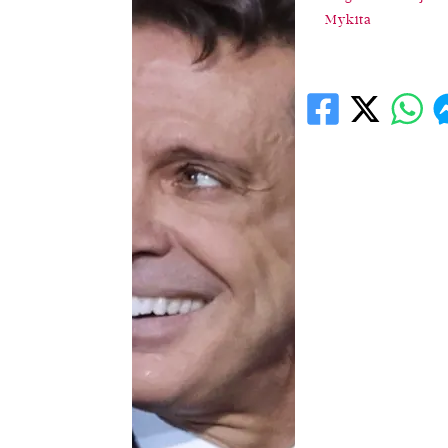
Mykita