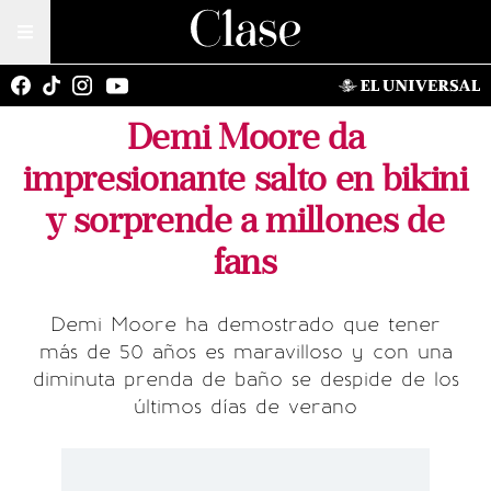
Demi Moore da
impresionante salto en bikini
y sorprende a millones de
fans
Demi Moore ha demostrado que tener
más de 50 años es maravilloso y con una
diminuta prenda de baño se despide de los
últimos días de verano