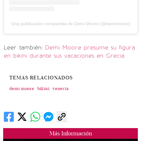
Una publicación compartida de Demi Moore (@demimoore)
Leer también:
Demi Moore presume su figura
en bikini durante sus vacaciones en Grecia
TEMAS RELACIONADOS
demi moore
bikini
venecia
Más Información