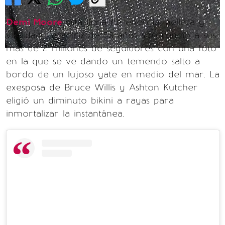
Demi Moore
está llena de energía, belleza y
vitalidad. La actriz de 58 años sorprendió a sus
más de 2 millones de seguidores con una foto
en la que se ve dando un temendo salto a
bordo de un lujoso yate en medio del mar. La
exesposa de Bruce Willis y Ashton Kutcher
eligió un diminuto bikini a rayas para
inmortalizar la instantánea.