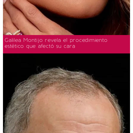
Galilea Montijo revela el procedimiento
estético que afectó su cara