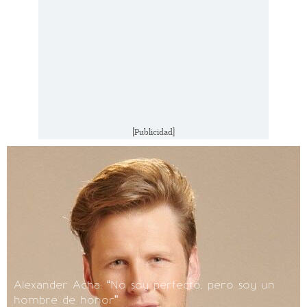
[Publicidad]
Alexander Acha: “No soy perfecto, pero soy un
hombre de honor”