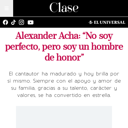
Alexander Acha: “No soy
perfecto, pero soy un hombre
de honor”
El cantautor ha madurado y hoy brilla por
sí mismo. Siempre con el apoyo y amor de
su familia, gracias a su talento, carácter y
valores, se ha convertido en estrella.