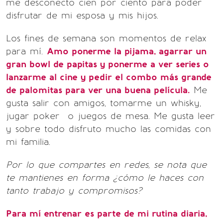
me desconecto cien por ciento para poder
disfrutar de mi esposa y mis hijos.
Los fines de semana son momentos de relax
para mí.
Amo ponerme la pijama, agarrar un
gran bowl de papitas y ponerme a ver series o
lanzarme al cine y pedir el combo más grande
de palomitas para ver una buena película.
Me
gusta salir con amigos, tomarme un whisky,
jugar poker o juegos de mesa. Me gusta leer
y sobre todo disfruto mucho las comidas con
mi familia.
Por lo que compartes en redes, se nota que
te mantienes en forma ¿cómo le haces con
tanto trabajo y compromisos?
Para mí entrenar es parte de mi rutina diaria,