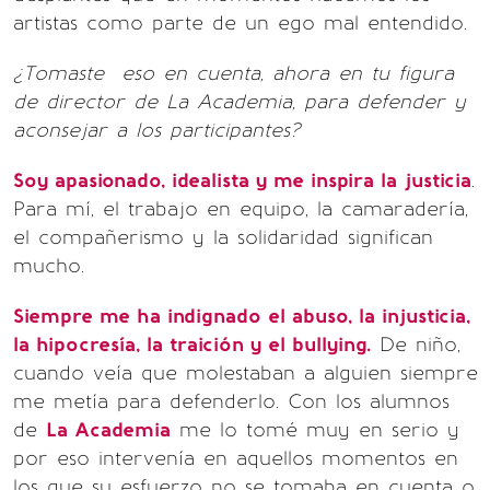
artistas como parte de un ego mal entendido.
¿Tomaste eso en cuenta, ahora en tu figura
de director de La Academia, para defender y
aconsejar a los participantes?
Soy apasionado, idealista y me inspira la justicia
.
Para mí, el trabajo en equipo, la camaradería,
el compañerismo y la solidaridad significan
mucho.
Siempre me ha indignado el abuso, la injusticia,
la hipocresía, la traición y el bullying.
De niño,
cuando veía que molestaban a alguien siempre
me metía para defenderlo. Con los alumnos
de
La Academia
me lo tomé muy en serio y
por eso intervenía en aquellos momentos en
los que su esfuerzo no se tomaba en cuenta o