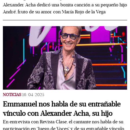
Alexander Acha dedicó una bonita canción a su pequeño hijo
André, fruto de su amor con María Rojo de la Vega
NOTICIAS
16/04/2025
Emmanuel nos habla de su entrañable
vínculo con Alexander Acha, su hijo
En entrevista con Revista Clase, el cantante nos habla de su
participación en 'Juego de Voces' y de su entrañable vínculo