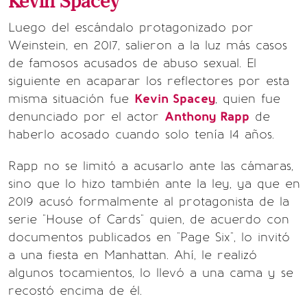
Kevin Spacey
Luego del escándalo protagonizado por
Weinstein, en 2017, salieron a la luz más casos
de famosos acusados de abuso sexual. El
siguiente en acaparar los reflectores por esta
misma situación fue
Kevin Spacey
, quien fue
denunciado por el actor
Anthony Rapp
de
haberlo acosado cuando solo tenía 14 años.
Rapp no se limitó a acusarlo ante las cámaras,
sino que lo hizo también ante la ley, ya que en
2019 acusó formalmente al protagonista de la
serie "House of Cards" quien, de acuerdo con
documentos publicados en "Page Six", lo invitó
a una fiesta en Manhattan. Ahí, le realizó
algunos tocamientos, lo llevó a una cama y se
recostó encima de él.