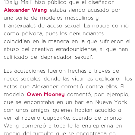
"Daily Mail" hizo público que el diseñador
Alexander Wang
estaba siendo acusado por
una serie de modelos masculinos y
transexuales de acoso sexual. La noticia corrió
como pólvora, pues los denunciantes
coincidían en la manera en la que sufrieron el
abuso del creativo estadounidense, al que han
calificado de ‘depredador sexual’.
Las acusaciones fueron hechas a través de
redes sociales, donde las víctimas explicaron los
actos que Alexander cometió contra ellos. El
modelo
Owen Mooney
comentó, por ejemplo,
que se encontraba en un bar en Nueva York
con unos amigos, quienes habían acudido a
ver al rapero CupcakKe, cuando de pronto
Wang comenzó a tocarle la entrepierna en
medio del tumulto que se encontraba en