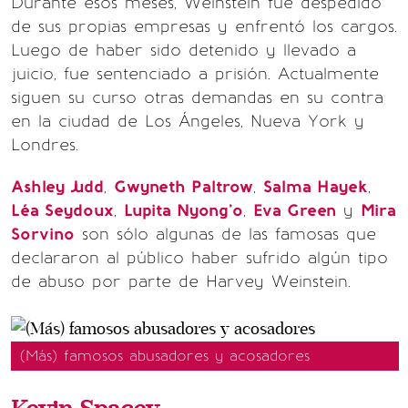
Durante esos meses, Weinstein fue despedido
de sus propias empresas y enfrentó los cargos.
Luego de haber sido detenido y llevado a
juicio, fue sentenciado a prisión. Actualmente
siguen su curso otras demandas en su contra
en la ciudad de Los Ángeles, Nueva York y
Londres.
Ashley Judd
,
Gwyneth Paltrow
,
Salma Hayek
,
Léa Seydoux
,
Lupita Nyong'o
,
Eva Green
y
Mira
Sorvino
son sólo algunas de las famosas que
declararon al público haber sufrido algún tipo
de abuso por parte de Harvey Weinstein.
(Más) famosos abusadores y acosadores