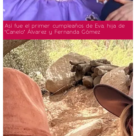
Así fue el primer cumpleaños de Eva, hija de
‘Canelo’ Álvarez y Fernanda Gómez