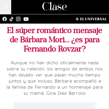
El súper romántico mensaje
de Bárbara Mori... ¿es para
Fernando Rovzar?
Aunque no han dicho oficialmente nada
sobre su relación, los amigos de ambos nos
han dejado ver que pasan mucho tiempo
juntos y que incluso, Bárbara acompañó a
la familia de Fernando a un homenaje para
su mamá, Gina Diez Barroso