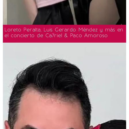
Loreto Peralta, Luis Gerardo Méndez y más en
el concierto de Ca7riel & Paco Amoroso