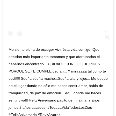
Me siento plena de escoger vivir ésta vida contigo! Que
decisión más importante tomamos y que afortunados el
habernos encontrado... CUIDADO CON LO QUE PIDES
PORQUE SE TE CUMPLE decían... Y miraaaaa tal como te
pedí!!!! Sueña sueña mucho...Sueña alto y lejos... Me quedo
en el lugar donde no sólo me haces sentir amor, hablo de
tranquilidad, de paz de emoción... Aquí donde me haces
sentir viva!!! Feliz Aniversario papito de mi alma! 7 años
juntos 2 años casados #TodaLaVidaTodosLosDias
#FelizAniversario #RovzAlvarez