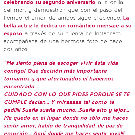
celebrando su segundo aniversario
a la orilla
del mar, y demuestran que con el paso del
tiempo el amor de ambos sigue creciendo.
La
bella actriz le dedica un romántico mensaje a su
esposo
a través de su cuenta de Instagram
acompañada de una hermosa foto de hace
dos años.
“Me siento plena de escoger vivir ésta vida
contigo! Que decisión más importante
tomamos y que afortunados el habernos
encontrado...
CUIDADO CON LO QUE PIDES PORQUE SE TE
CUMPLE decían... Y miraaaaa tal como te
pedí!!!! Sueña sueña mucho...Sueña alto y lejos...
Me quedo en el lugar donde no sólo me haces
sentir amor, hablo de tranquilidad, de paz de
emoción... Aquí donde me haces sentir viva!!!