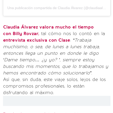
Una publicación compartida de
Claudia Álvarez
(@claudiaalvarezo) el
Claudia Álvarez valora mucho el tiempo
con Billy Rovzar,
tal cómo nos lo contó en la
entrevista exclusiva con Clase
:
“Trabaja
muchísimo, o sea, de lunes a lunes trabaja,
entonces llega un punto en donde le digo
‘Dame tiempo… ¿y yo? ’, siempre estoy
buscando mis momentos, que lo trabajamos y
hemos encontrado cómo solucionarlo”
.
Así que, sin duda, este viaje solos, lejos de los
compromisos profesionales, lo están
disfrutando al máximo.