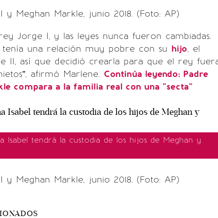
II y Meghan Markle, junio 2018. (Foto: AP)
 rey Jorge I, y las leyes nunca fueron cambiadas.
 tenía una relación muy pobre con su
hijo
, el
e II, así que decidió crearla para que el rey fuer
nietos”, afirmó Marlene.
Continúa leyendo: Padre
e compara a la familia real con una "secta"
a Isabel tendrá la custodia de los hijos de Meghan y
II y Meghan Markle, junio 2018. (Foto: AP)
CIONADOS