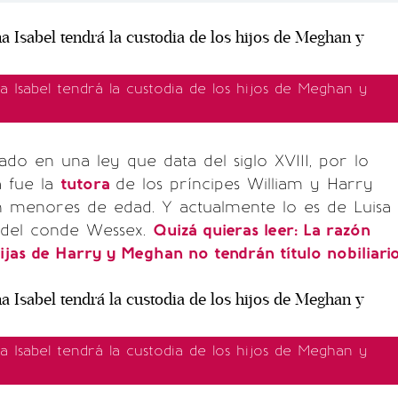
a Isabel tendrá la custodia de los hijos de Meghan y
lado en una ley que data del siglo XVIII, por lo
 fue la
tutora
de los príncipes William y Harry
n menores de edad. Y actualmente lo es de Luisa
s del conde Wessex.
Quizá quieras leer: La razón
hijas de Harry y Meghan no tendrán título nobiliari
a Isabel tendrá la custodia de los hijos de Meghan y