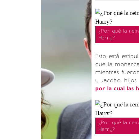
¿Por qué la rein
Harry?
Esto está estipu
que la monarca
mientras fuero
y Jacobo, hijo
por la cual las 
¿Por qué la rein
Harry?