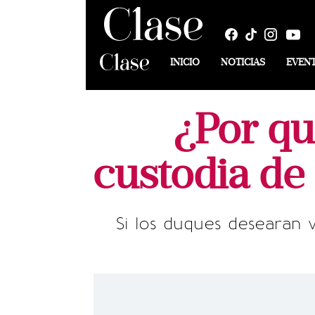
INICIO
NOTICIAS
EVEN
¿Por qué
custodia de
Si los duques desearan v