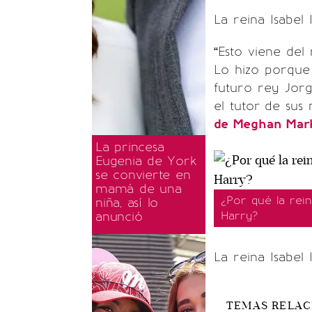
La reina Isabel 
“Esto viene del
Lo hizo porque
futuro rey Jorg
el tutor
de sus 
de Meghan Markl
La princesa
Eugenia de York
se convierte en
mamá de una
¿Por qué la rein
niña, así lo
anunció
Harry?
La reina Isabel 
TEMAS RELA