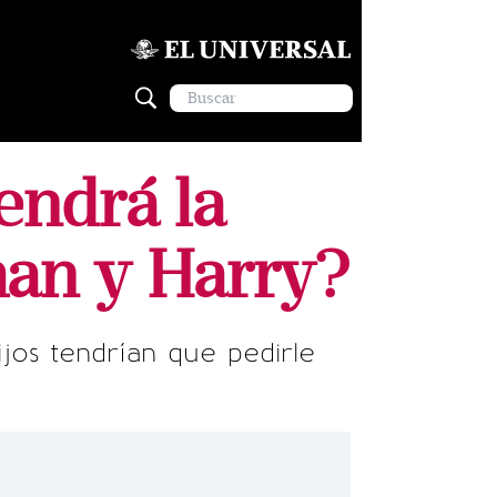
tendrá la
han y Harry?
ijos tendrían que pedirle