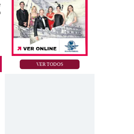
e
a
VER TODOS