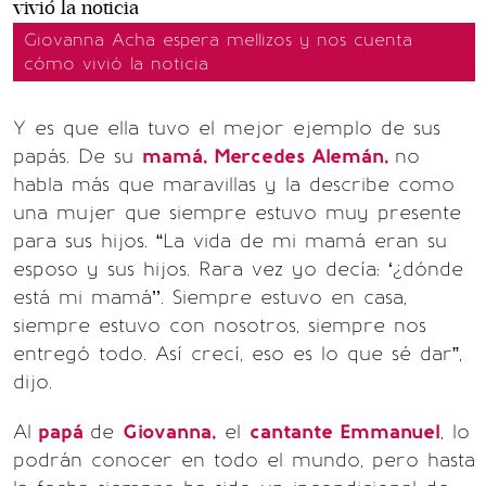
Giovanna Acha espera mellizos y nos cuenta
cómo vivió la noticia
Y es que ella tuvo el mejor ejemplo de sus
papás. De su
mamá, Mercedes Alemán,
no
habla más que maravillas y la describe como
una mujer que siempre estuvo muy presente
para sus hijos. “La vida de mi mamá eran su
esposo y sus hijos. Rara vez yo decía: ‘¿dónde
está mi mamá’’. Siempre estuvo en casa,
siempre estuvo con nosotros, siempre nos
entregó todo. Así crecí, eso es lo que sé dar”,
dijo.
Al
papá
de
Giovanna,
el
cantante Emmanuel
, lo
podrán conocer en todo el mundo, pero hasta