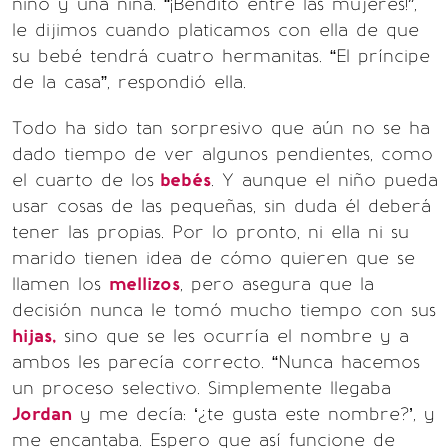
niño y una niña. “¡Bendito entre las mujeres!”,
le dijimos cuando platicamos con ella de que
su bebé tendrá cuatro hermanitas. “El príncipe
de la casa”, respondió ella.
Todo ha sido tan sorpresivo que aún no se ha
dado tiempo de ver algunos pendientes, como
el cuarto de los
bebés
. Y aunque el niño pueda
usar cosas de las pequeñas, sin duda él deberá
tener las propias. Por lo pronto, ni ella ni su
marido tienen idea de cómo quieren que se
llamen los
mellizos
, pero asegura que la
decisión nunca le tomó mucho tiempo con sus
hijas,
sino que se les ocurría el nombre y a
ambos les parecía correcto. “Nunca hacemos
un proceso selectivo. Simplemente llegaba
Jordan
y me decía: ‘¿te gusta este nombre?’, y
me encantaba. Espero que así funcione de