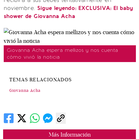
recibirá a sus bebés tentativamente en
noviembre.
Sigue leyendo: EXCLUSIVA: El baby
shower de Giovanna Acha
Giovanna Acha espera mellizos y nos cuenta
cómo vivió la noticia
TEMAS RELACIONADOS
Giovanna Acha
Más Información