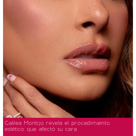
Galilea Montijo revela el procedimiento
estético que afectó su cara