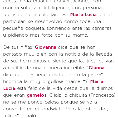
cuesta nada entablar conversaciones, con
mucha soltura e inteligencia, con personas
fuera de su círculo familiar.
María Lucía
, en lo
particular, se desenvolvió como toda una
pequeña coqueta, sonriendo ante las cámaras
y pidiendo más fotos con su mamá.
De sus niñas,
Giovanna
dice que se han
portado muy bien con la noticia de la llegada
de sus hermanitos y siente que las tres los van
a recibir de una manera increíble. “
Gianna
dice que ella tiene dos bebés en la panza”,
bromea la muy orgullosa mamá. “Y
María
Lucía
está feliz de la vida desde que le dijimos
que eran
gemelos
. Ojalá la chiquita (Francesca)
no se me ponga celosa porque se va a
convertir en el sándwich. Pero las otras dos,
felices”, señaló.