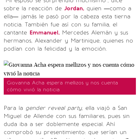
“Mi esposo se sorprendió muchísimo”, dice
sobre la reacción de
Jordan,
quien —como a
ella— jamás le pasó por la cabeza esta tierna
noticia. También fue así con su familia, el
cantante
Emmanuel,
Mercedes Alemán y sus
hermanos, Alexander y Martinique, quienes no
podían con la felicidad y la emoción.
Giovanna Acha espera mellizos y nos cuenta
cómo vivió la noticia
Para la
gender reveal party
, ella viajó a San
Miguel de Allende con sus familiares, pues sin
duda iba a ser doblemente especial. Ahí
comprobó su presentimiento: que serían un