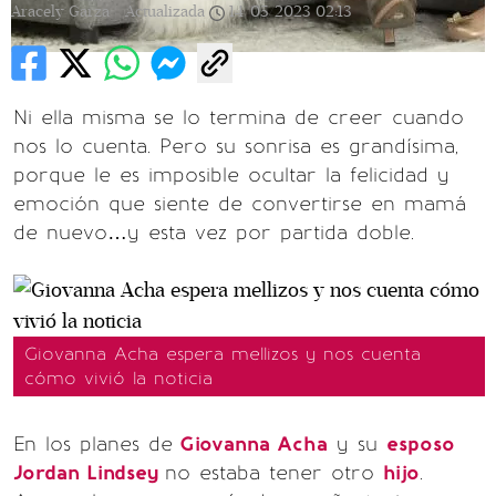
Aracely Garza |
Actualizada
14/05/2023
02:13
Ni ella misma se lo termina de creer cuando
nos lo cuenta. Pero su sonrisa es grandísima,
porque le es imposible ocultar la felicidad y
emoción que siente de convertirse en mamá
de nuevo…y esta vez por partida doble.
Giovanna Acha espera mellizos y nos cuenta
cómo vivió la noticia
En los planes de
Giovanna Acha
y su
esposo
Jordan Lindsey
no estaba tener otro
hijo
.