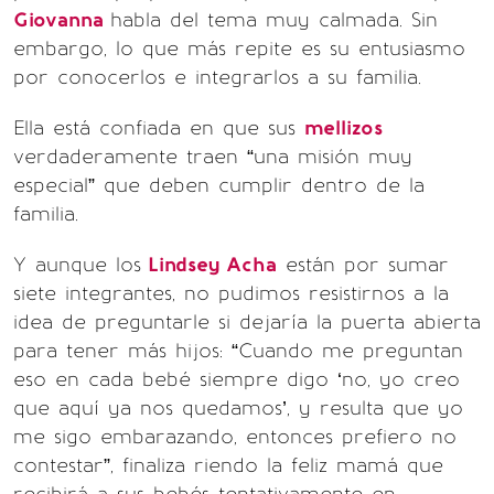
Giovanna
habla del tema muy calmada. Sin
embargo, lo que más repite es su entusiasmo
por conocerlos e integrarlos a su familia.
Ella está confiada en que sus
mellizos
verdaderamente traen “una misión muy
especial” que deben cumplir dentro de la
familia.
Y aunque los
Lindsey Acha
están por sumar
siete integrantes, no pudimos resistirnos a la
idea de preguntarle si dejaría la puerta abierta
para tener más hijos: “Cuando me preguntan
eso en cada bebé siempre digo ‘no, yo creo
que aquí ya nos quedamos’, y resulta que yo
me sigo embarazando, entonces prefiero no
contestar”, finaliza riendo la feliz mamá que