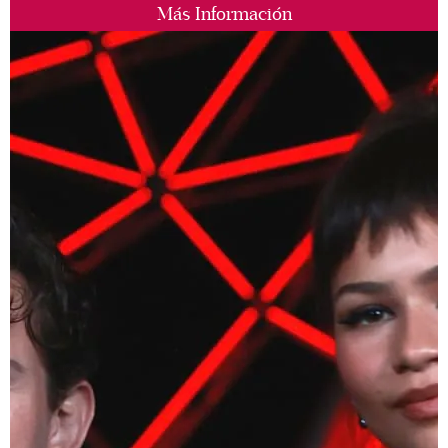
Más Información