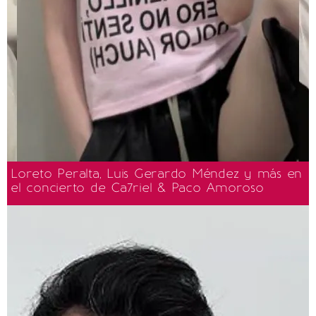
Loreto Peralta, Luis Gerardo Méndez y más en
el concierto de Ca7riel & Paco Amoroso