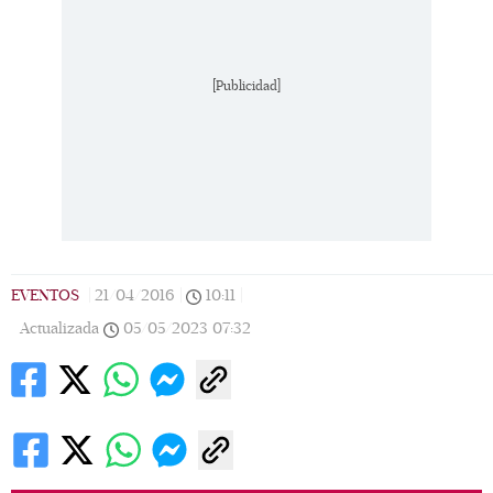
[Publicidad]
EVENTOS
|
21/04/2016
|
10:11
|
Actualizada
05/05/2023
07:32