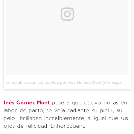
Una publicación compartida por Ines Gomez Mont (@inesgomezmont)
Inés Gómez Mont
pese a que estuvo horas en
labor de parto, se veía radiante, su piel y su
pelo brillaban increíblemente, al igual que sus
ojos de felicidad ¡Enhorabuena!