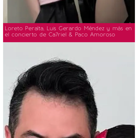
Loreto Peralta, Luis Gerardo Méndez y más en
el concierto de Ca7riel & Paco Amoroso