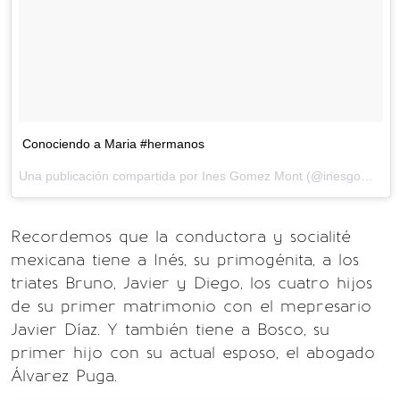
Conociendo a Maria #hermanos
Una publicación compartida por
Ines Gomez Mont
(@inesgomezmont) el
Recordemos que la conductora y socialité
mexicana tiene a Inés, su primogénita, a los
triates Bruno, Javier y Diego, los cuatro hijos
de su primer matrimonio con el mepresario
Javier Díaz. Y también tiene a Bosco, su
primer hijo con su actual esposo, el abogado
Álvarez Puga.