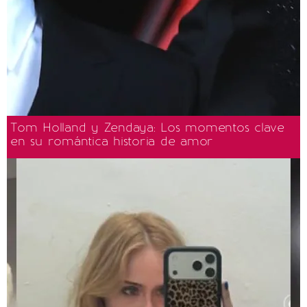
Tom Holland y Zendaya: Los momentos clave
en su romántica historia de amor