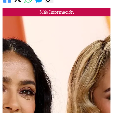
Más Información