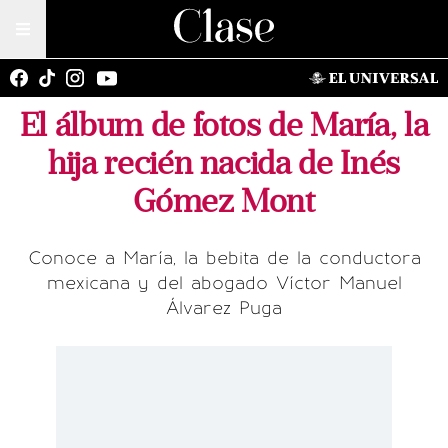
El álbum de fotos de María, la
hija recién nacida de Inés
Gómez Mont
Conoce a María, la bebita de la conductora
mexicana y del abogado Víctor Manuel
Álvarez Puga