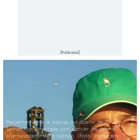
[Publicidad]
Recientemente la esposa del dueño de Grupo
Salinas fue detectada con cáncer de mama,
afortunadamente a tiempo. (Foto: Instagram: