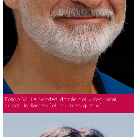
Felipe VI: La verdad detrás del video viral
donde lo llaman "el rey más guapo"