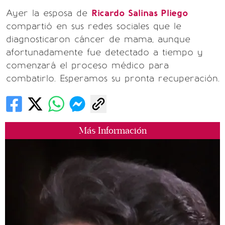
Ayer la esposa de
Ricardo Salinas Pliego
compartió en sus redes sociales que le
diagnosticaron cáncer de mama, aunque
afortunadamente fue detectado a tiempo y
comenzará el proceso médico para
combatirlo. Esperamos su pronta recuperación.
Más Información