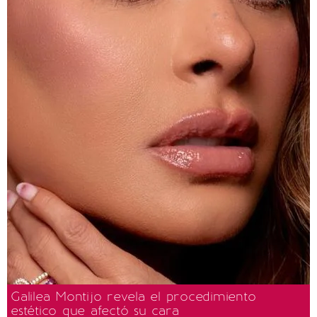
Galilea Montijo revela el procedimiento
estético que afectó su cara