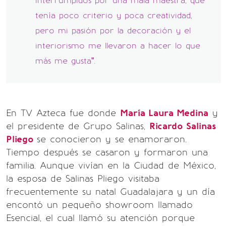
interrumpidos por una mala maestra, que
tenía poco criterio y poca creatividad,
pero mi pasión por la decoración y el
interiorismo me llevaron a hacer lo que
más me gusta”.
En TV Azteca fue donde
María Laura Medina
y
el presidente de Grupo Salinas,
Ricardo Salinas
Pliego
se conocieron y se enamoraron.
Tiempo después se casaron y formaron una
familia. Aunque vivían en la Ciudad de México,
la esposa de Salinas Pliego visitaba
frecuentemente su natal Guadalajara y un día
encontó un pequeño showroom llamado
Esencial, el cual llamó su atención porque