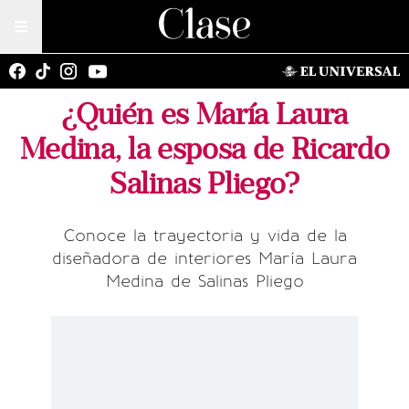
¿Quién es María Laura
Medina, la esposa de Ricardo
Salinas Pliego?
Conoce la trayectoria y vida de la
diseñadora de interiores María Laura
Medina de Salinas Pliego