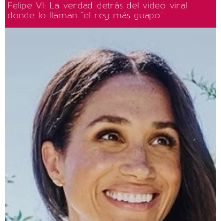
Felipe VI: La verdad detrás del video viral
donde lo llaman "el rey más guapo"