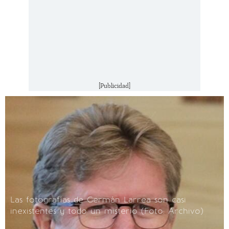
[Publicidad]
Las fotografías de Germán Larrea son casi
inexistentes y todo un misterio
(Foto: Archivo)