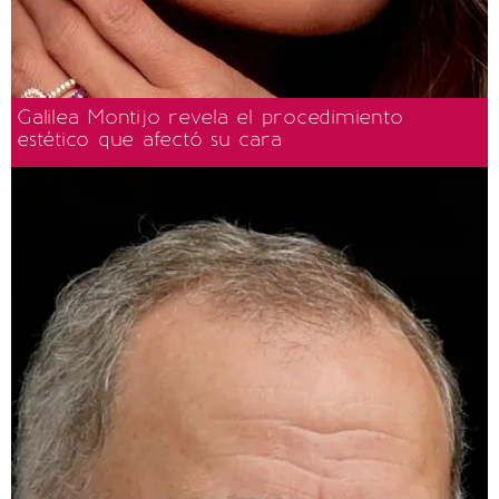
Galilea Montijo revela el procedimiento
estético que afectó su cara