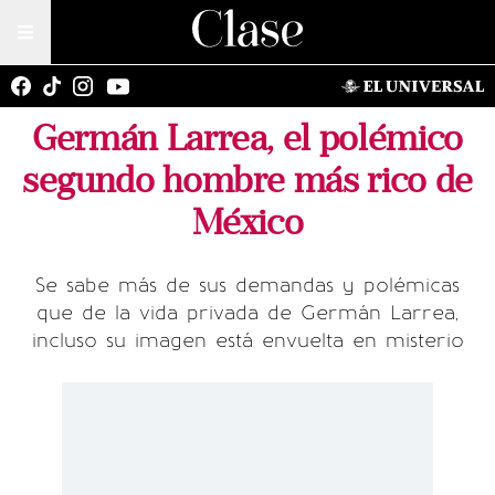
Germán Larrea, el polémico
segundo hombre más rico de
México
Se sabe más de sus demandas y polémicas
que de la vida privada de Germán Larrea,
incluso su imagen está envuelta en misterio