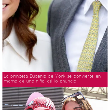
La princesa Eugenia de York se convierte en
mamá de una niña, así lo anunció