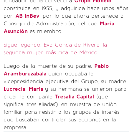
fundador de la cervecera
Grupo Modelo
,
constituida en 1955, y adquirida hace unos años
por
AB InBev
, por lo que ahora pertenece al
Consejo de Administración, del que
María
Asunción
es miembro.
Sigue leyendo: Eva Gonda de Rivera, la
segunda mujer más rica de México
Luego de la muerte de su padre,
Pablo
Aramburuzabala
quien ocupaba la
vicepresidencia ejecutiva del Grupo, su madre
Lucrecia
,
María
y su hermana se unieron para
crear la compañía
Tresalia Capital
(que
significa 'tres aliadas'), en muestra de unión
familiar para resistir a los grupos de interés
que buscaban controlar sus acciones en la
empresa.