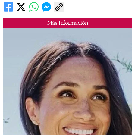
Más Información