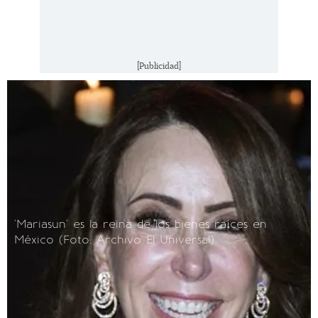
[Publicidad]
'Mariasun' es la reina de los bienes raíces en
México
(Foto: Archivo El Universal)