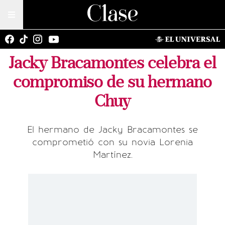
Jacky Bracamontes celebra el
compromiso de su hermano
Chuy
El hermano de Jacky Bracamontes se
comprometió con su novia Lorenia
Martínez.