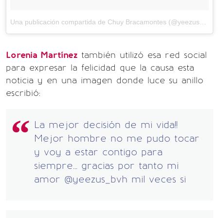
Una publicación compartida de Chuy Bracamontes (@yeezus_bvh)
Lorenia Martínez
también utilizó esa red social
para expresar la felicidad que la causa esta
noticia y en una imagen donde luce su anillo
escribió:
La mejor decisión de mi vida!!
Mejor hombre no me pudo tocar
y voy a estar contigo para
siempre... gracias por tanto mi
amor @yeezus_bvh mil veces si