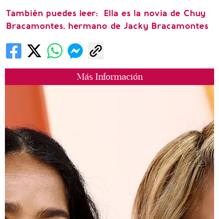
También puedes leer: Ella es la novia de Chuy
Bracamontes, hermano de Jacky Bracamontes
Más Información