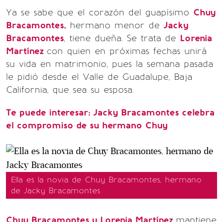
Ya se sabe que el corazón del guapísimo
Chuy
Bracamontes,
hermano menor de
Jacky
Bracamontes
, tiene dueña. Se trata de
Lorenia
Martínez
con quien en próximas fechas unirá
su vida en matrimonio, pues la semana pasada
le pidió desde el Valle de Guadalupe, Baja
California, que sea su esposa.
Te puede interesar: Jacky Bracamontes celebra
el compromiso de su hermano Chuy
Ella es la novia de Chuy Bracamontes, hermano
de Jacky Bracamontes
Chuy Bracamontes y Lorenia Martínez
mantiene