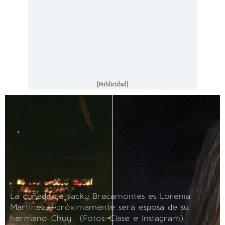
[Publicidad]
La cuñada de Jacky Bracamontes es Lorenia
Martínez y próximamente será esposa de su
hermano Chuy. (Fotos: Clase e Instagram)