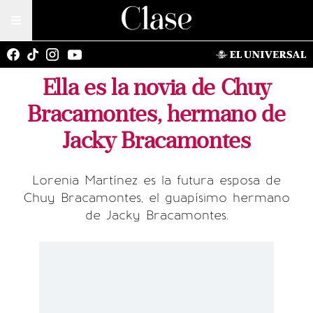
Ella es la novia de Chuy
Bracamontes, hermano de
Jacky Bracamontes
Lorenia Martínez es la futura esposa de
Chuy Bracamontes, el guapísimo hermano
de Jacky Bracamontes.