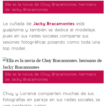
Ella es la novia de Chuy Bracamontes, hermano
de Jacky Bracamontes
La cuñada de
Jacky Bracamontes
está
guapísima y también se dedica al modelaje,
pues en sus redes sociales comparte sus
sesiones fotográficas posando como toda una
top model.
Ella es la novia de Chuy Bracamontes, hermano
de Jacky Bracamontes
Chuy y Lorenia comparten muchas de sus
fotografías en pareja en sus redes sociales, se
ven perfectos juntos.