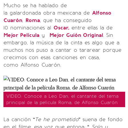
Mucho se ha hablado de
la galardonada obra mexicana de
Alfonso
Cuarón
,
Roma
, que ha conseguido
10 nominaciones al
Oscar,
entre ellas la de
Mejor Película
y
Mejor Guión Original
. Sin
embargo, la música de la cinta es algo que a
muchos nos puso a cantar o tararear porque
crecimos con esas canciones en casa,
como Alfonso Cuarón.
VIDEO: Conoce a Leo Dan, el cantante del tema
principal de la película Roma, de Alfonso Cuarón
La canción “
Te he prometido
” suena de fondo
en el filme, esa voz que entona: “..
.Solo y