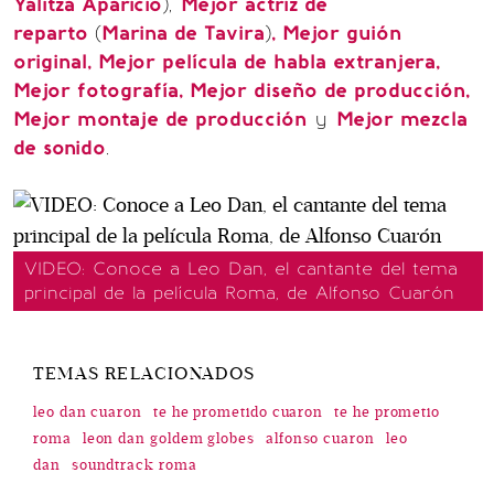
Yalitza Aparicio
),
Mejor actriz de
reparto
(
Marina de Tavira
)
, Mejor guión
original, Mejor película de habla extranjera,
Mejor fotografía, Mejor diseño de producción,
Mejor montaje de producción
y
Mejor mezcla
de sonido
.
VIDEO: Conoce a Leo Dan, el cantante del tema
principal de la película Roma, de Alfonso Cuarón
TEMAS RELACIONADOS
leo dan cuaron
te he prometido cuaron
te he prometio
roma
leon dan goldem globes
alfonso cuaron
leo
dan
soundtrack roma