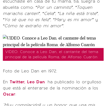
escuchaste en casa de tu mamá, tía, suegra o
abuelita como:
“Por un caminito”, “Toquen
mariachis canten”, “Celia”, “La niña está triste”,
“Yo sé que no es feliz”, “Mary es mi amor”
y
“Cómo te extraño mi amor”.
VIDEO: Conoce a Leo Dan, el cantante del tema
principal de la película Roma, de Alfonso Cuarón
Foto de Leo Dan en 1972.
En
Twitter,
Leo Dan
ha publicado lo orgulloso
que está al enterarse de la nominación a los
Oscar
:
"Muy complacido!! y un honor que una mis