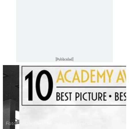
[Publicidad]
Fotos: Instagram, Archivo El Universal