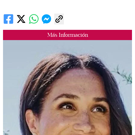
Más Información