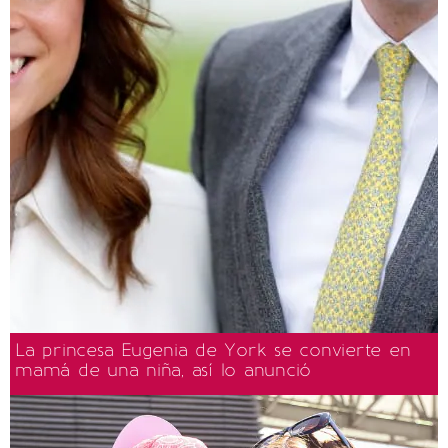
La princesa Eugenia de York se convierte en
mamá de una niña, así lo anunció