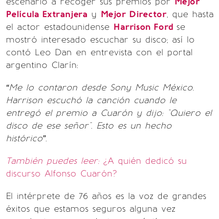
escenario a recoger sus premios por
Mejor
Película Extranjera
y
Mejor Director
, que hasta
el actor estadounidense
Harrison Ford
se
mostró interesado escuchar su disco; así lo
contó Leo Dan en entrevista con el portal
argentino Clarín:
“Me lo contaron desde Sony Music México.
Harrison escuchó la canción cuando le
entregó el premio a Cuarón y dijo: "Quiero el
disco de ese señor". Esto es un hecho
histórico”.
También puedes leer:
¿A quién dedicó su
discurso Alfonso Cuarón?
El intérprete de 76 años es la voz de grandes
éxitos que estamos seguros alguna vez