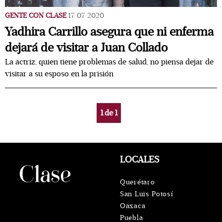
GENTE CON CLASE
17/07/2020
Yadhira Carrillo asegura que ni enferma
dejará de visitar a Juan Collado
La actriz, quien tiene problemas de salud, no piensa dejar de
visitar a su esposo en la prisión
1
de
1
LOCALES
Querétaro
San Luis Potosí
Oaxaca
Puebla