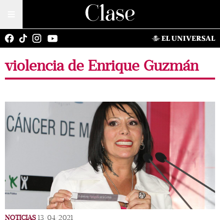
violencia de Enrique Guzmán
NOTICIAS
13/04/2021