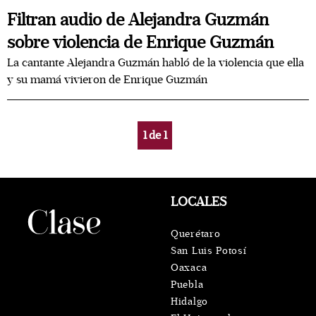
Filtran audio de Alejandra Guzmán
sobre violencia de Enrique Guzmán
La cantante Alejandra Guzmán habló de la violencia que ella
y su mamá vivieron de Enrique Guzmán
1
de
1
LOCALES
Querétaro
San Luis Potosí
Oaxaca
Puebla
Hidalgo