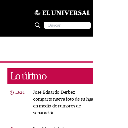
Lo último
José Eduardo Derbez
13:24
comparte nueva foto de su hija
en medio de rumores de
separación