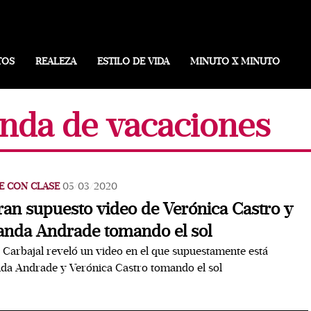
TOS
REALEZA
ESTILO DE VIDA
MINUTO X MINUTO
anda de vacaciones
E CON CLASE
05/03/2020
tran supuesto video de Verónica Castro y
anda Andrade tomando el sol
 Carbajal reveló un video en el que supuestamente está
da Andrade y Verónica Castro tomando el sol