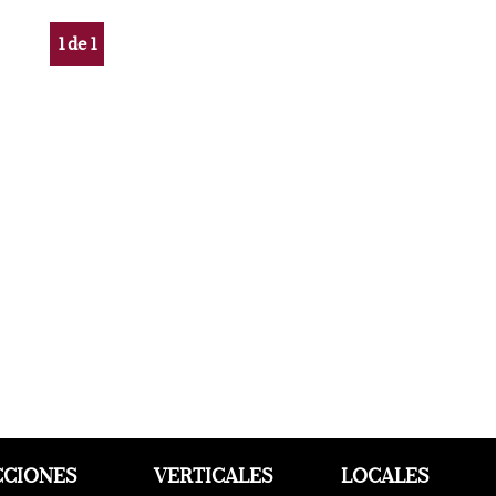
1
de
1
CCIONES
VERTICALES
LOCALES