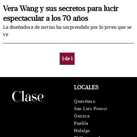
Vera Wang y sus secretos para lucir
espectacular a los 70 años
La diseñadora de novias ha sorprendido por lo joven que se
ve
1
de
1
LOCALES
Querétaro
San Luis Potosí
Oaxaca
Puebla
Hidalgo