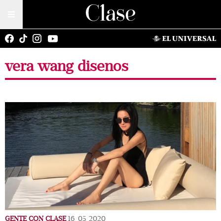
vera wang disenos
GENTE CON CLASE
16/05/2020