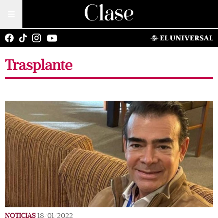
Trasplante
NOTICIAS
18/01/2022