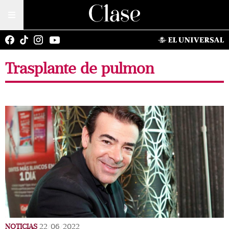
Trasplante de pulmon
NOTICIAS
22/06/2022