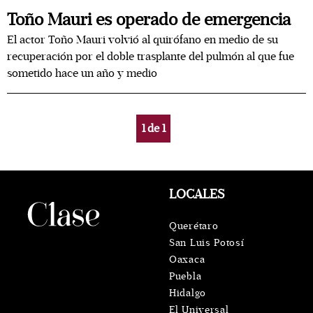
Toño Mauri es operado de emergencia
El actor Toño Mauri volvió al quirófano en medio de su
recuperación por el doble trasplante del pulmón al que fue
sometido hace un año y medio
1
de
1
LOCALES
Querétaro
San Luis Potosí
Oaxaca
Puebla
Hidalgo
El Universal