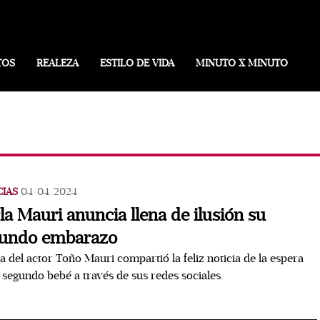
TOS
REALEZA
ESTILO DE VIDA
MINUTO X MINUTO
CIAS
04/04/2024
la Mauri anuncia llena de ilusión su
undo embarazo
ja del actor Toño Mauri compartió la feliz noticia de la espera
 segundo bebé a través de sus redes sociales.