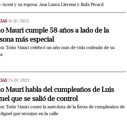
-Aristi y su esposa, Ana Laura Llerena y Rafa Picard.
CIAS
31/07/2022
o Mauri cumple 58 años a lado de la
sona más especial
tor Toño Mauri celebró un año más de vida rodeado de su
ia
CIAS
25/07/2022
o Mauri habla del cumpleaños de Luis
uel que se salió de control
tor Toño Mauri contó la anécdota de la fiesta de cumpleaños de
Miguel que terminó en la calle