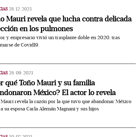
CIAS
28/12/2023
o Mauri revela que lucha contra delicada
ección en los pulmones
tor y empresario vivió un trasplante doble en 2020, tras
marse de Covid19.
CIAS
28/09/2023
r qué Toño Mauri y su familia
ndonaron México? El actor lo revela
Mauri revela la razón por la que tuvo que abandonar México
 a su esposa Carla Alemán Magnani y sus hijos
CIAS
30/07/2023