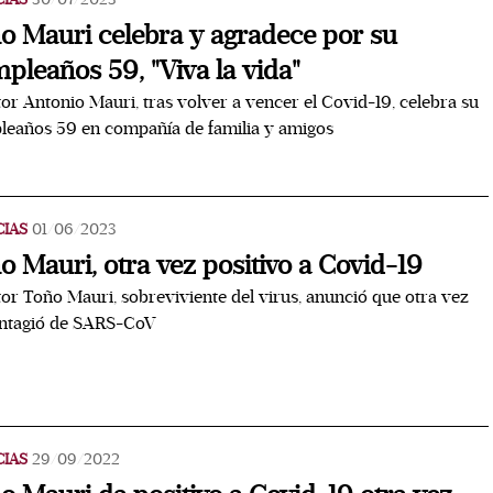
o Mauri celebra y agradece por su
pleaños 59, "Viva la vida"
tor Antonio Mauri, tras volver a vencer el Covid-19, celebra su
eaños 59 en compañía de familia y amigos
CIAS
01/06/2023
o Mauri, otra vez positivo a Covid-19
tor Toño Mauri, sobreviviente del virus, anunció que otra vez
ontagió de SARS-CoV
CIAS
29/09/2022