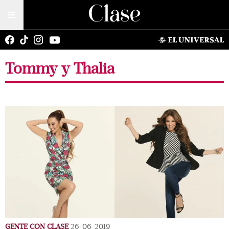
Tommy y Thalia
GENTE CON CLASE
26/06/2019