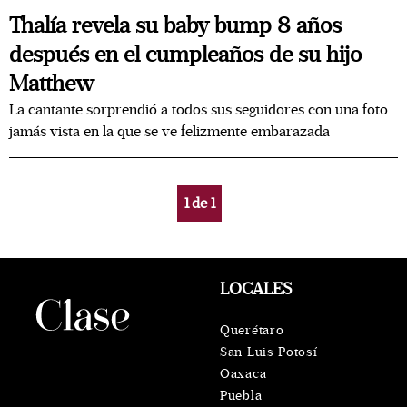
Thalía revela su baby bump 8 años
después en el cumpleaños de su hijo
Matthew
La cantante sorprendió a todos sus seguidores con una foto
jamás vista en la que se ve felizmente embarazada
1
de
1
LOCALES
Querétaro
San Luis Potosí
Oaxaca
Puebla