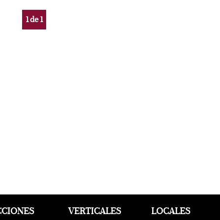
1
de
1
CCIONES
VERTICALES
LOCALES