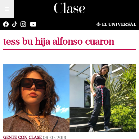
tess bu hija alfonso cuaron
GENTE CON CLASE
08/07/2019