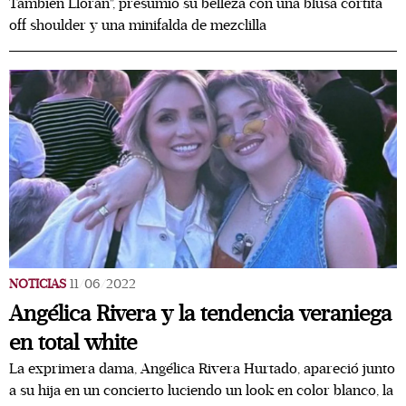
También Lloran", presumió su belleza con una blusa cortita
off shoulder y una minifalda de mezclilla
NOTICIAS
11/06/2022
Angélica Rivera y la tendencia veraniega
en total white
La exprimera dama, Angélica Rivera Hurtado, apareció junto
a su hija en un concierto luciendo un look en color blanco, la