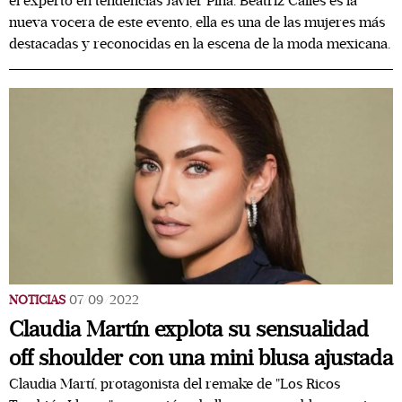
el experto en tendencias Javier Piña. Beatriz Calles es la
nueva vocera de este evento, ella es una de las mujeres más
destacadas y reconocidas en la escena de la moda mexicana.
NOTICIAS
07/09/2022
Claudia Martín explota su sensualidad
off shoulder con una mini blusa ajustada
Claudia Martí, protagonista del remake de "Los Ricos