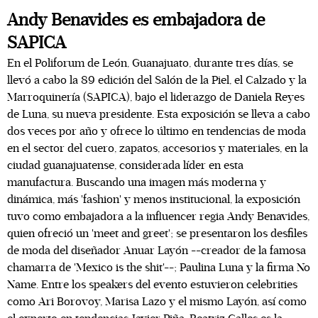
Andy Benavides es embajadora de
SAPICA
En el Poliforum de León, Guanajuato, durante tres días, se
llevó a cabo la 89 edición del Salón de la Piel, el Calzado y la
Marroquinería (SAPICA), bajo el liderazgo de Daniela Reyes
de Luna, su nueva presidente. Esta exposición se lleva a cabo
dos veces por año y ofrece lo último en tendencias de moda
en el sector del cuero, zapatos, accesorios y materiales, en la
ciudad guanajuatense, considerada líder en esta
manufactura. Buscando una imagen más moderna y
dinámica, más 'fashion' y menos institucional, la exposición
tuvo como embajadora a la influencer regia Andy Benavides,
quien ofreció un 'meet and greet'; se presentaron los desfiles
de moda del diseñador Anuar Layón --creador de la famosa
chamarra de 'Mexico is the shit'--; Paulina Luna y la firma No
Name. Entre los speakers del evento estuvieron celebrities
como Ari Borovoy, Marisa Lazo y el mismo Layón, así como