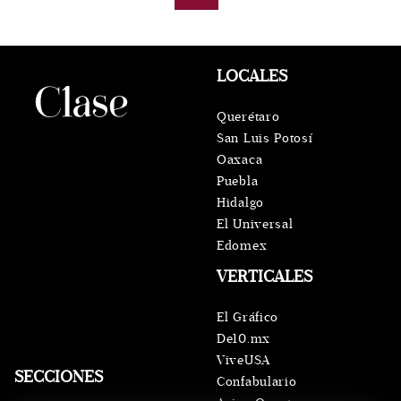
LOCALES
Querétaro
San Luis Potosí
Oaxaca
Puebla
Hidalgo
El Universal
Edomex
VERTICALES
El Gráfico
De10.mx
ViveUSA
SECCIONES
Confabulario