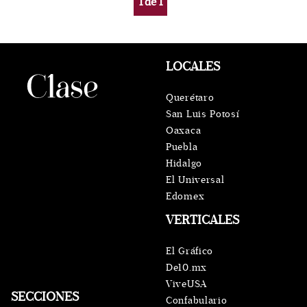
1
de
1
LOCALES
Querétaro
San Luis Potosí
Oaxaca
Puebla
Hidalgo
El Universal
Edomex
VERTICALES
El Gráfico
De10.mx
ViveUSA
SECCIONES
Confabulario