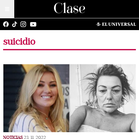
suicidio
NOTICIAS
23/11/2022