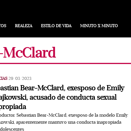
TOS
REALEZA
ESTILO DE VIDA
MINUTO X MINUTO
r-McClard
CIAS
29/03/2023
astian Bear-McClard, exesposo de Emily
ajkowski, acusado de conducta sexual
propiada
oductor Sebastian Bear-McClard, exesposo de la modelo Emily
jkowski, aparentemente mantuvo una conducta inapropiada
dolescentes