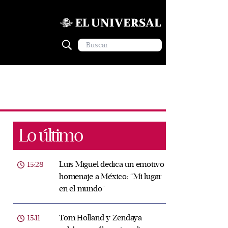
Lo último
Luis Miguel dedica un emotivo
15:28
homenaje a México: “Mi lugar
en el mundo”
Tom Holland y Zendaya
15:11