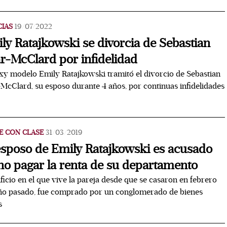
CIAS
19/07/2022
ly Ratajkowski se divorcia de Sebastian
r-McClard por infidelidad
xy modelo Emily Ratajkowski tramitó el divorcio de Sebastian
McClard, su esposo durante 4 años, por continuas infidelidades
E CON CLASE
31/03/2019
esposo de Emily Ratajkowski es acusado
no pagar la renta de su departamento
ificio en el que vive la pareja desde que se casaron en febrero
ño pasado, fue comprado por un conglomerado de bienes
s