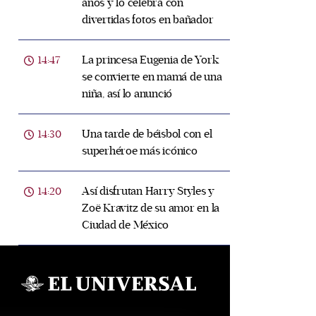
años y lo celebra con
divertidas fotos en bañador
La princesa Eugenia de York
14:47
se convierte en mamá de una
niña, así lo anunció
Una tarde de béisbol con el
14:30
superhéroe más icónico
Así disfrutan Harry Styles y
14:20
Zoë Kravitz de su amor en la
Ciudad de México