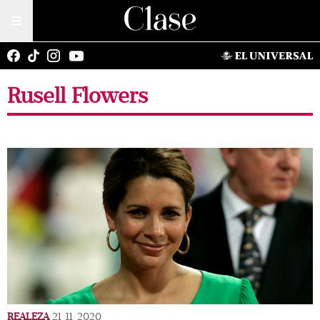
Rusell Flowers
REALEZA
21/11/2020