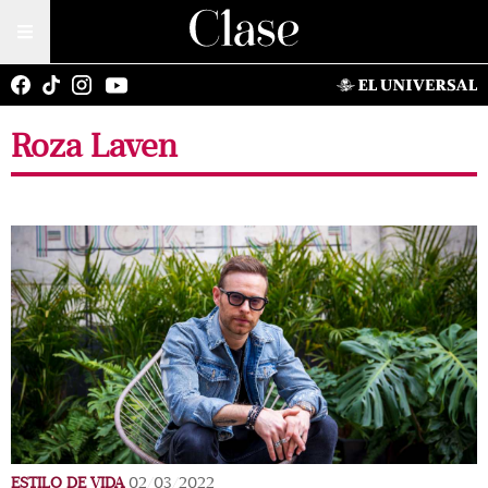
Roza Laven
ESTILO DE VIDA
02/03/2022