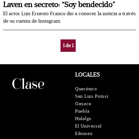
Laven en secreto: “Soy bendecido”
El actor Luis Ernesto Franco dio a conocer la noticia a través
de su cuenta de Instagram
1
de
1
LOCALES
Querétaro
San Luis Potosí
Oaxaca
Puebla
Hidalgo
El Universal
Edomex