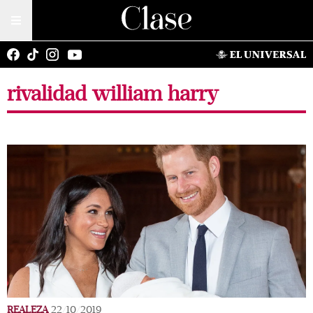
rivalidad william harry
REALEZA
22/10/2019