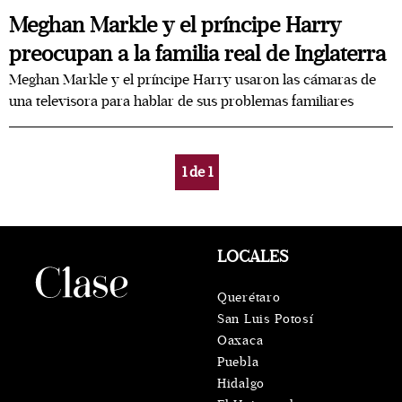
Meghan Markle y el príncipe Harry
preocupan a la familia real de Inglaterra
Meghan Markle y el príncipe Harry usaron las cámaras de
una televisora para hablar de sus problemas familiares
1
de
1
LOCALES
Querétaro
San Luis Potosí
Oaxaca
Puebla
Hidalgo