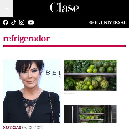
refrigerador
NOTICIAS
05/01/2022