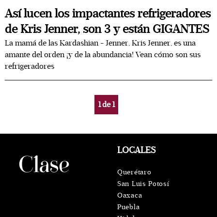
Así lucen los impactantes refrigeradores
de Kris Jenner, son 3 y están GIGANTES
La mamá de las Kardashian - Jenner, Kris Jenner, es una
amante del orden ¡y de la abundancia! Vean cómo son sus
refrigeradores
1
de
1
LOCALES
Querétaro
San Luis Potosí
Oaxaca
Puebla