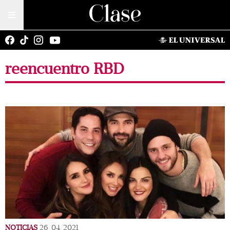
reencuentro RBD
NOTICIAS
26/04/2021