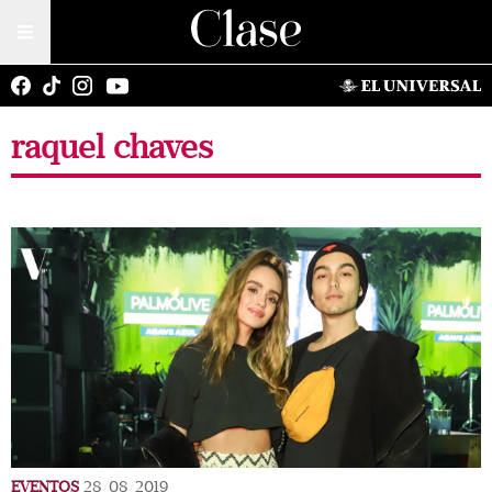
raquel chaves
EVENTOS
28/08/2019