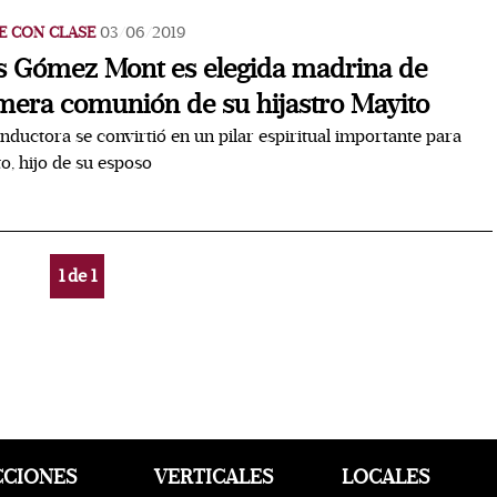
E CON CLASE
03/06/2019
s Gómez Mont es elegida madrina de
mera comunión de su hijastro Mayito
nductora se convirtió en un pilar espiritual importante para
o, hijo de su esposo
1
de
1
CCIONES
VERTICALES
LOCALES