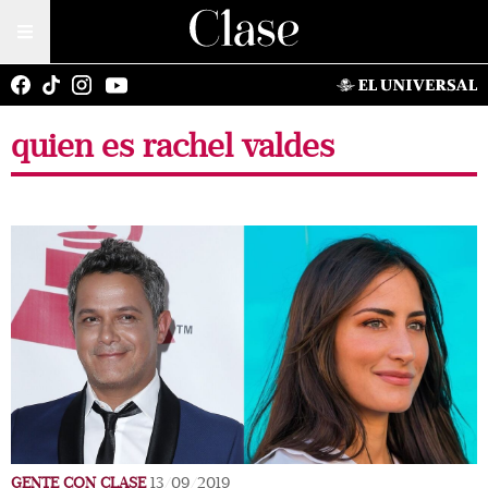
quien es rachel valdes
GENTE CON CLASE
13/09/2019