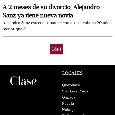
A 2 meses de su divorcio, Alejandro
Sanz ya tiene nueva novia
Alejandro Sanz estrena romance con artista cubana 20 años
menor que él
1
de
1
LOCALES
Querétaro
San Luis Potosí
Oaxaca
Puebla
Hidalgo