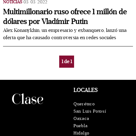
NOTICIAS
03/03/2022
Multimillonario ruso ofrece 1 millón de
dólares por Vladímir Putin
Alex Konanykhin, un empresario y exbanquero, lanzó una
oferta que ha causado controversia en redes sociales
1
de
1
LOCALES
Querétaro
San Luis Potosí
Oaxaca
Puebla
Hidalgo