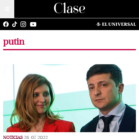
putin
NOTICIAS
26/07/2022