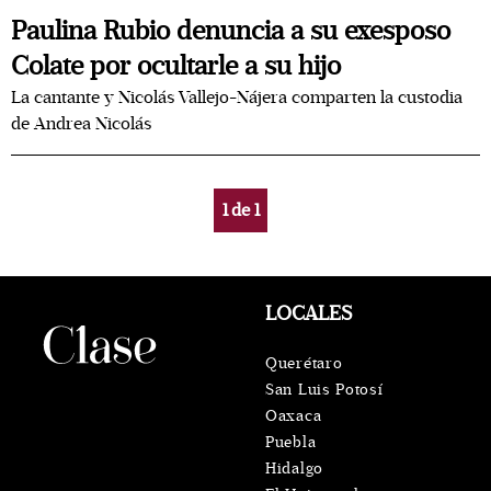
Paulina Rubio denuncia a su exesposo
Colate por ocultarle a su hijo
La cantante y Nicolás Vallejo-Nájera comparten la custodia
de Andrea Nicolás
1
de
1
LOCALES
Querétaro
San Luis Potosí
Oaxaca
Puebla
Hidalgo