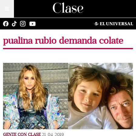
pualina rubio demanda colate
GENTE CON CLASE
21/04/2019