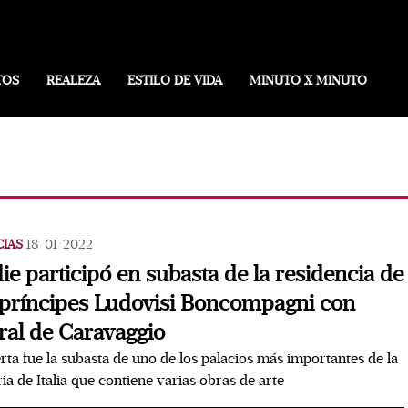
TOS
REALEZA
ESTILO DE VIDA
MINUTO X MINUTO
CIAS
18/01/2022
ie participó en subasta de la residencia de
 príncipes Ludovisi Boncompagni con
al de Caravaggio
rta fue la subasta de uno de los palacios más importantes de la
ria de Italia que contiene varias obras de arte