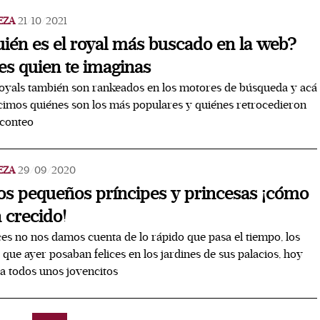
EZA
21/10/2021
ién es el royal más buscado en la web?
es quien te imaginas
oyals también son rankeados en los motores de búsqueda y acá
cimos quiénes son los más populares y quiénes retrocedieron
 conteo
EZA
29/09/2020
os pequeños príncipes y princesas ¡cómo
 crecido!
es no nos damos cuenta de lo rápido que pasa el tiempo, los
 que ayer posaban felices en los jardines de sus palacios, hoy
a todos unos jovencitos