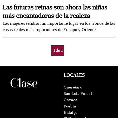
Las futuras reinas son ahora las niñas
más encantadoras de la realeza
Las mujeres tendrán un importante lugar en los tronos de las
casas reales más importantes de Europa y Oriente
1
de
1
LOCALES
Querétaro
San Luis Potosí
Oaxaca
Puebla
Hidalgo