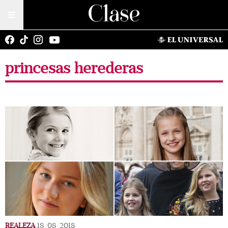
princesas herederas
REALEZA
18/08/2018