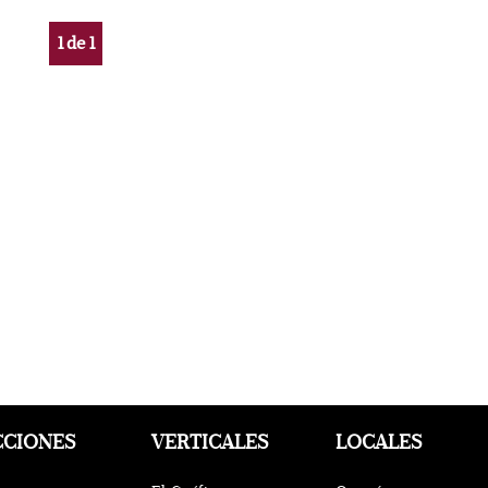
1
de
1
CCIONES
VERTICALES
LOCALES