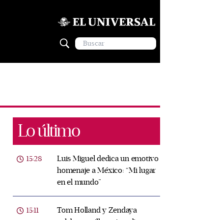
Lo último
Luis Miguel dedica un emotivo
15:28
homenaje a México: “Mi lugar
en el mundo”
Tom Holland y Zendaya
15:11