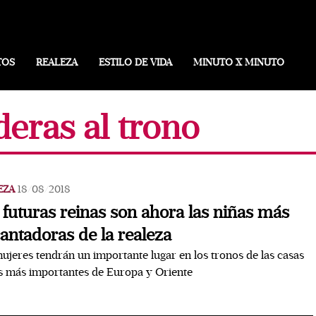
TOS
REALEZA
ESTILO DE VIDA
MINUTO X MINUTO
deras al trono
EZA
18/08/2018
 futuras reinas son ahora las niñas más
antadoras de la realeza
ujeres tendrán un importante lugar en los tronos de las casas
s más importantes de Europa y Oriente