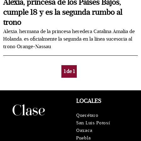
Alexia, princesa de los Países Bajos,
cumple 18 y es la segunda rumbo al
trono
Alexia, hermana de la princesa heredera Catalina Amalia de
Holanda, es oficialmente la segunda en la línea sucesoria al
trono Orange-Nassau
1
de
1
LOCALES
Querétaro
San Luis Potosí
Oaxaca
Puebla