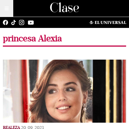
princesa Alexia
REALEZA
20/09/2023