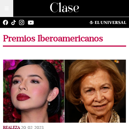
Premios Iberoamericanos
REALEZA
20/02/2023