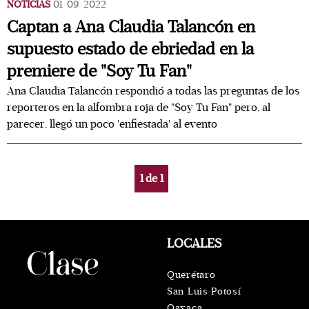
NOTICIAS
01/09/2022
Captan a Ana Claudia Talancón en
supuesto estado de ebriedad en la
premiere de "Soy Tu Fan"
Ana Claudia Talancón respondió a todas las preguntas de los
reporteros en la alfombra roja de "Soy Tu Fan" pero, al
parecer, llegó un poco 'enfiestada' al evento
1
de
1
LOCALES
Querétaro
San Luis Potosí
Oaxaca