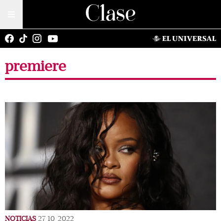
premiere
NOTICIAS
27/10/2022