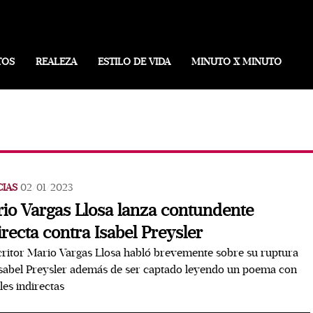
TOS
REALEZA
ESTILO DE VIDA
MINUTO X MINUTO
CIAS
02/01/2023
io Vargas Llosa lanza contundente
irecta contra Isabel Preysler
critor Mario Vargas Llosa habló brevemente sobre su ruptura
sabel Preysler además de ser captado leyendo un poema con
les indirectas