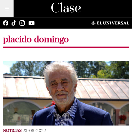
placido domingo
NOTICIAS
23/08/2022