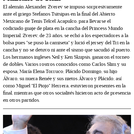
El alemán Alexander Zverev se impuso sorpresivamente
ante el griego Stefanos Tsitsipas en la final del Abierto
Mexicano de Tenis Telcel Acapulco, para llevarse el
codiciado guaje de plata en la cancha del Princess Mundo
Imperial. Zverev, de 23 años, se echó a los espectadores a la
bolsa pues "se puso la camiseta" y lució el jersey del Tri en la
cancha y no se detuvo ni ante el sismo que sacudió al puerto.
Los hermanos ingleses Neil y Ken Skupsis, ganaron el torneo
de dobles. Varios rostros conocidos como Carlos Slim y su
esposa, María Elena Torruco; Plácido Domingo, su hijo
Álvaro, su nuera Renée y sus nietos Álvaro y Plácido; así
como Miguel "El Piojo" Herrera, estuvieron presentes en la
final, mientras que otros socialités hicieron acto de presencia
en otros partidos.